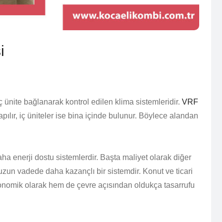
i
ç ünite bağlanarak kontrol edilen klima sistemleridir.
VRF
pılır, iç üniteler ise bina içinde bulunur. Böylece alandan
ha enerji dostu sistemlerdir. Başta maliyet olarak diğer
zun vadede daha kazançlı bir sistemdir. Konut ve ticari
konomik olarak hem de çevre açısından oldukça tasarrufu