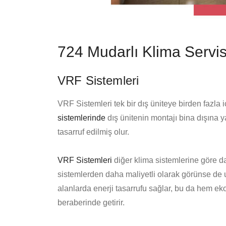
724 Mudarlı Klima Servis
VRF Sistemleri
VRF Sistemleri tek bir dış üniteye birden fazla i
sistemlerinde
dış ünitenin montajı bina dışına ya
tasarruf edilmiş olur.
VRF Sistemleri
diğer klima sistemlerine göre da
sistemlerden daha maliyetli olarak görünse de u
alanlarda enerji tasarrufu sağlar, bu da hem e
beraberinde getirir.