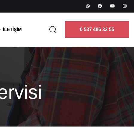
İLETIŞIM
0 537 486 32 55
rvisi