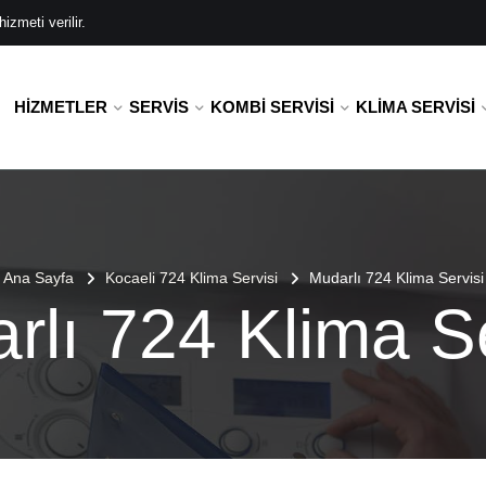
zmeti verilir.
HIZMETLER
SERVIS
KOMBI SERVISI
KLIMA SERVISI
Ana Sayfa
Kocaeli 724 Klima Servisi
Mudarlı 724 Klima Servisi
rlı 724 Klima Se