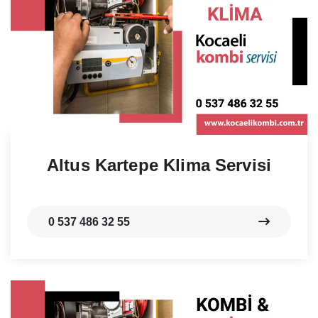
Altus Kartepe Klima Servisi
0 537 486 32 55