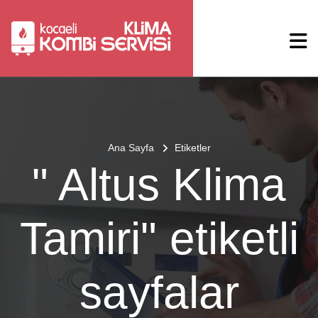
Ana Sayfa
Etiketler
" Altus Klima
Tamiri" etiketli
sayfalar