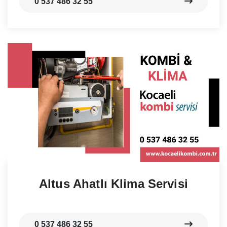
0 537 486 32 55
Altus Ahatlı Klima Servisi
0 537 486 32 55