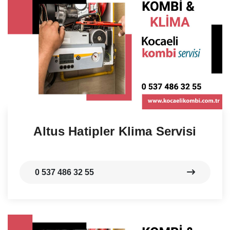
Altus Hatipler Klima Servisi
0 537 486 32 55