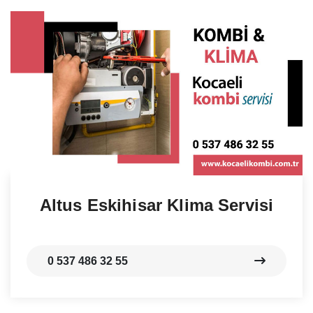
Altus Eskihisar Klima Servisi
0 537 486 32 55