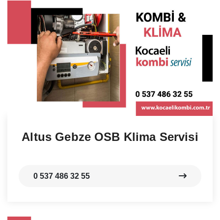
Altus Gebze OSB Klima Servisi
0 537 486 32 55