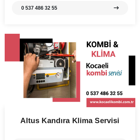
0 537 486 32 55
Altus Kandıra Klima Servisi