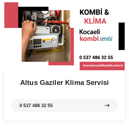
Altus Gaziler Klima Servisi
0 537 486 32 55