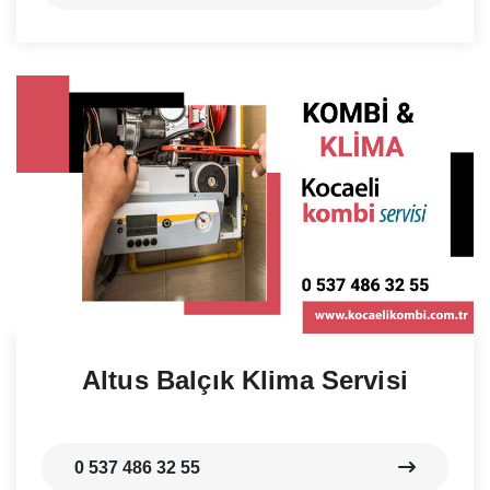
Altus Balçık Klima Servisi
0 537 486 32 55