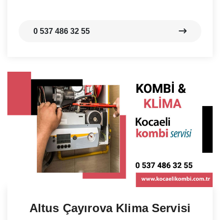
0 537 486 32 55
Altus Çayırova Klima Servisi