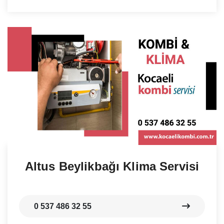
Altus Beylikbağı Klima Servisi
0 537 486 32 55