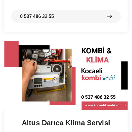
0 537 486 32 55
Altus Darıca Klima Servisi