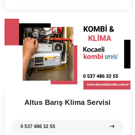
Altus Barış Klima Servisi
0 537 486 32 55