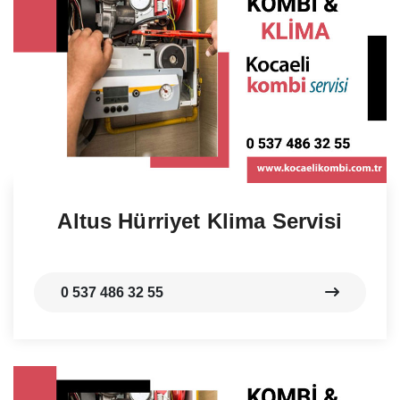
Altus Hürriyet Klima Servisi
0 537 486 32 55