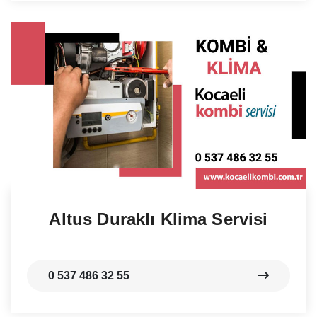
Altus Duraklı Klima Servisi
0 537 486 32 55