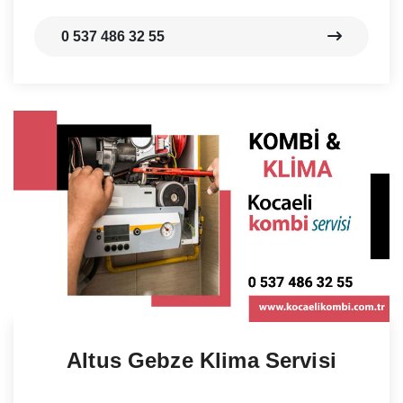
0 537 486 32 55
Altus Gebze Klima Servisi