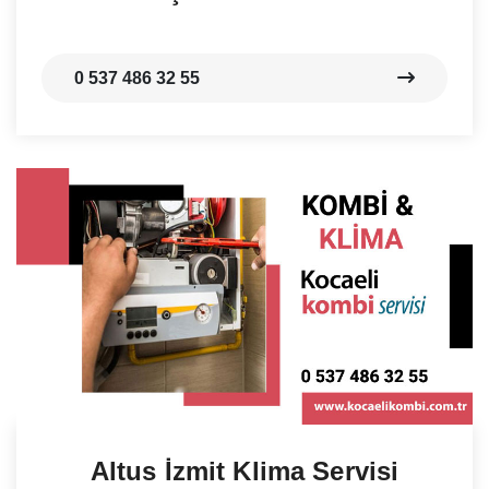
0 537 486 32 55
Altus İzmit Klima Servisi