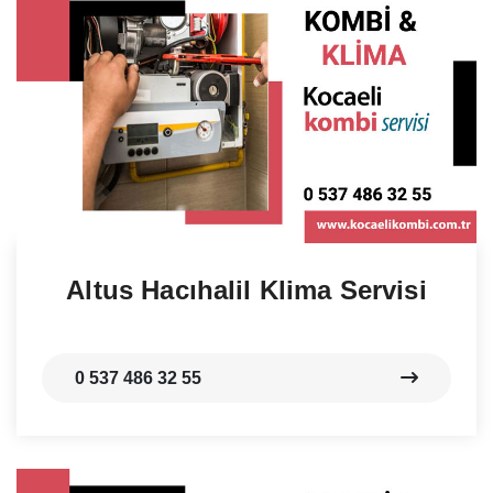
Altus Hacıhalil Klima Servisi
0 537 486 32 55