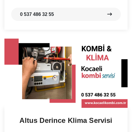
0 537 486 32 55
Altus Derince Klima Servisi