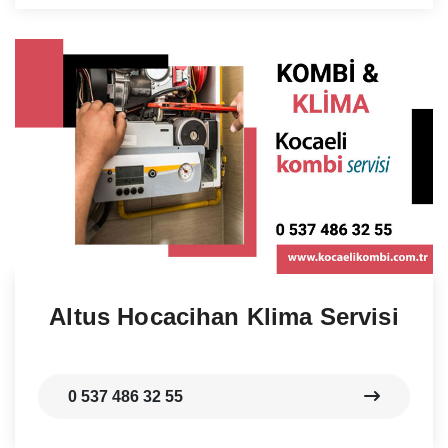
Altus Hocacihan Klima Servisi
0 537 486 32 55