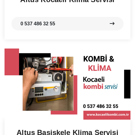
0 537 486 32 55
Altus Başiskele Klima Servisi