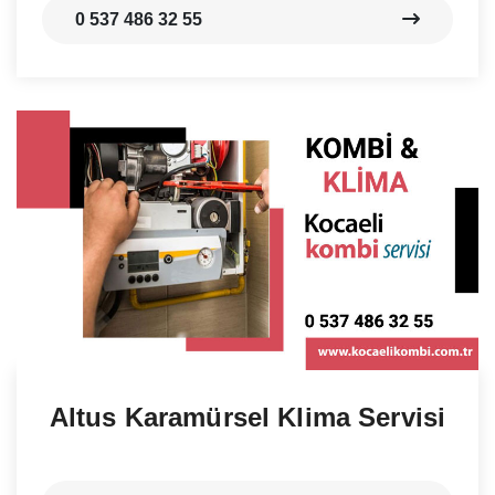
0 537 486 32 55
Altus Karamürsel Klima Servisi