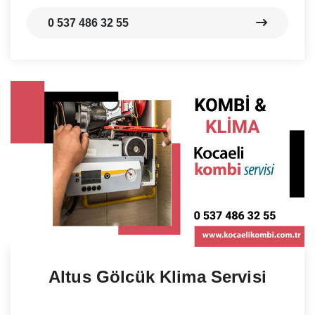
0 537 486 32 55
Altus Gölcük Klima Servisi