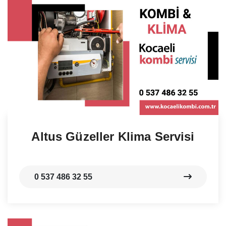
Altus Güzeller Klima Servisi
0 537 486 32 55