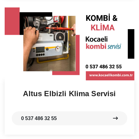
Altus Elbizli Klima Servisi
0 537 486 32 55