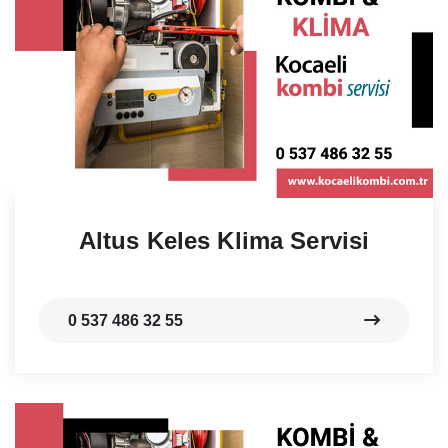
Altus Keles Klima Servisi
0 537 486 32 55