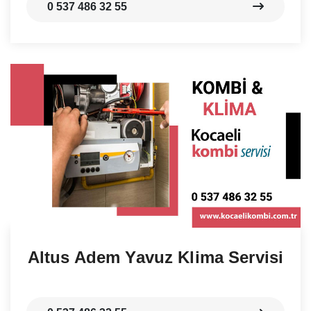
0 537 486 32 55
Altus Adem Yavuz Klima Servisi