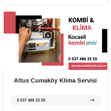
Altus Cumaköy Klima Servisi
0 537 486 32 55