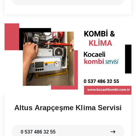
Altus Arapçeşme Klima Servisi
0 537 486 32 55