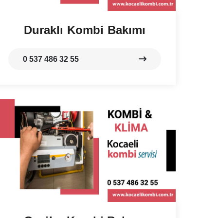
Duraklı Kombi Bakımı
0 537 486 32 55