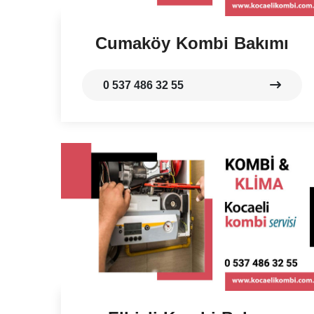
Cumaköy Kombi Bakımı
0 537 486 32 55