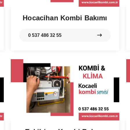
Hocacihan Kombi Bakımı
0 537 486 32 55