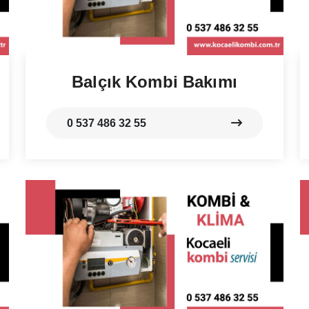
Balçık Kombi Bakımı
0 537 486 32 55