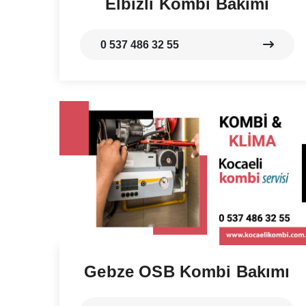
Elbizli Kombi Bakımı
0 537 486 32 55
Gebze OSB Kombi Bakımı