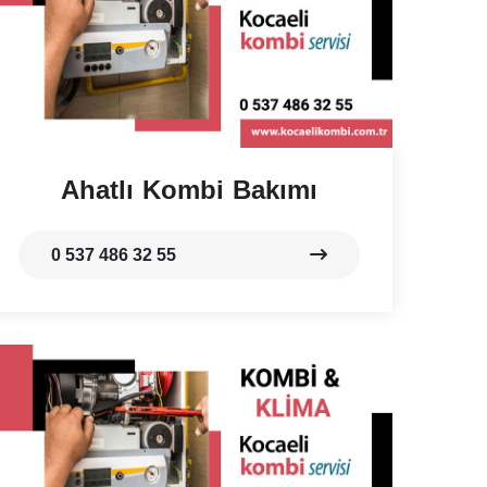
Ahatlı Kombi Bakımı
0 537 486 32 55