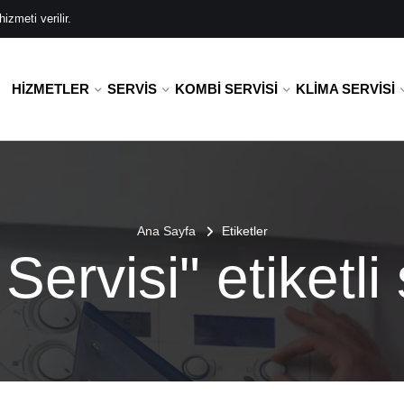
zmeti verilir.
HIZMETLER
SERVIS
KOMBI SERVISI
KLIMA SERVISI
Ana Sayfa
Etiketler
ervisi" etiketli