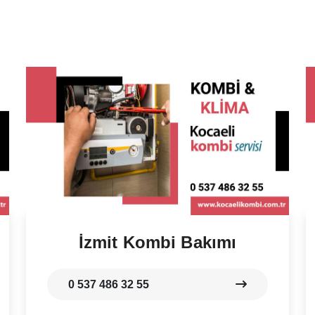
İzmit Kombi Bakımı
0 537 486 32 55