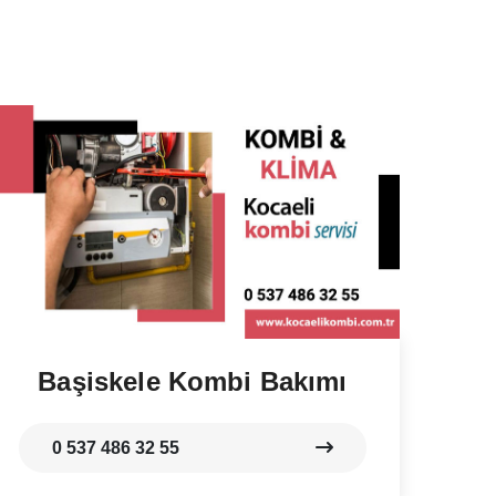
Başiskele Kombi Bakımı
0 537 486 32 55