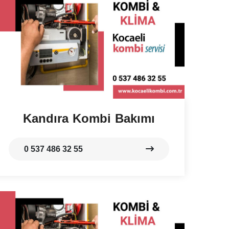
Kandıra Kombi Bakımı
0 537 486 32 55