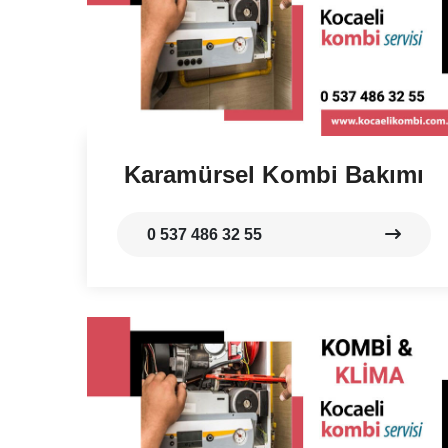
Karamürsel Kombi Bakımı
0 537 486 32 55