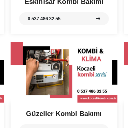
Eskihisar Kombi Bakımı
0 537 486 32 55
Güzeller Kombi Bakımı