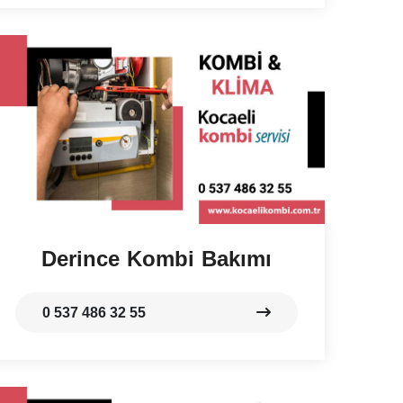
Derince Kombi Bakımı
0 537 486 32 55