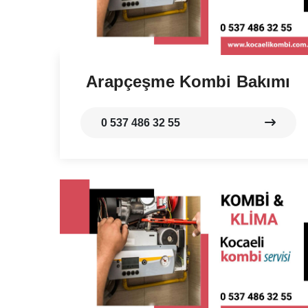
Arapçeşme Kombi Bakımı
0 537 486 32 55