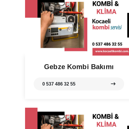
Gebze Kombi Bakımı
0 537 486 32 55