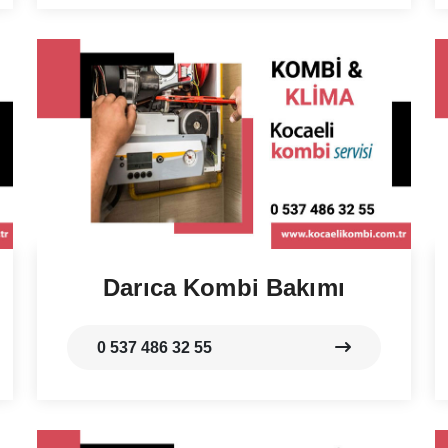
Darıca Kombi Bakımı
0 537 486 32 55