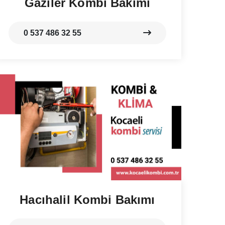
Gaziler Kombi Bakımı
0 537 486 32 55
Hacıhalil Kombi Bakımı