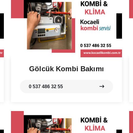
Gölcük Kombi Bakımı
0 537 486 32 55