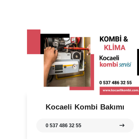
Kocaeli Kombi Bakımı
0 537 486 32 55