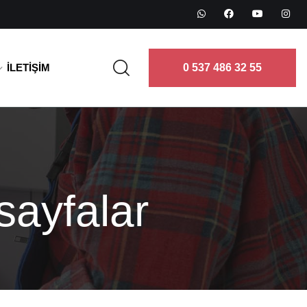
İLETIŞIM
0 537 486 32 55
 sayfalar