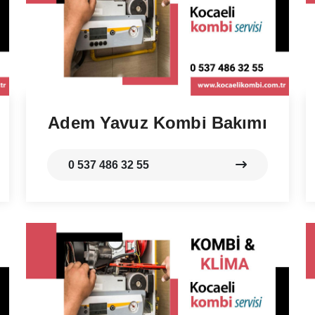
Adem Yavuz Kombi Bakımı
0 537 486 32 55