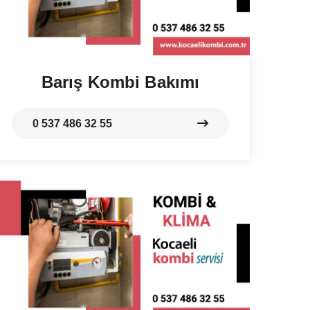
Barış Kombi Bakımı
0 537 486 32 55