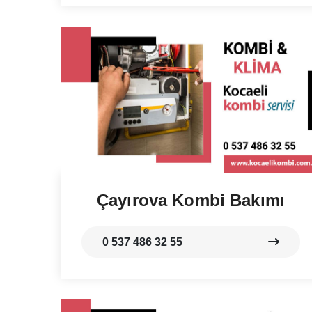
Çayırova Kombi Bakımı
0 537 486 32 55