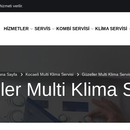
zmeti verilir.
HIZMETLER
SERVIS
KOMBI SERVISI
KLIMA SERVISI
Ana Sayfa
Kocaeli Multi Klima Servisi
Güzeller Multi Klima Servis
ler Multi Klima S