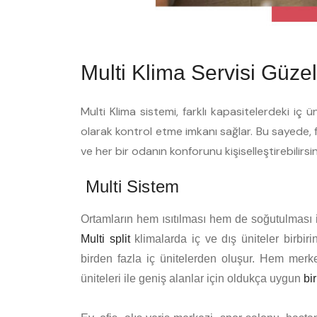
Multi Klima Servisi Güzel
Multi Klima sistemi, farklı kapasitelerdeki iç ü
olarak kontrol etme imkanı sağlar. Bu sayede, fa
ve her bir odanın konforunu kişiselleştirebilirsin
Multi Sistem
Ortamların hem ısıtılması hem de soğutulması için
Multi split
klimalarda iç ve dış üniteler birbiri
birden fazla iç ünitelerden oluşur. Hem merk
üniteleri ile geniş alanlar için oldukça uygun
bi