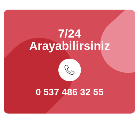
7/24
Arayabilirsiniz
0 537 486 32 55