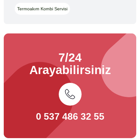
Termoakım Kombi Servisi
7/24
Arayabilirsiniz
0 537 486 32 55