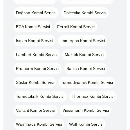
Doğsan Kombi Servisi
Dolcevita Kombi Servisi
ECA Kombi Servisi
Ferroli Kombi Servisi
Isısan Kombi Servisi
İmmergas Kombi Servisi
Lambert Kombi Servisi
Maktek Kombi Servisi
Protherm Kombi Servisi
Sanica Kombi Servisi
Süsler Kombi Servisi
Termodinamik Kombi Servisi
Termoteknik Kombi Servisi
Thermex Kombi Servisi
Vaillant Kombi Servisi
Viessmann Kombi Servisi
Warmhaus Kombi Servisi
Wolf Kombi Servisi