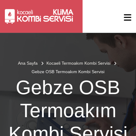
Ana Sayfa
Kocaeli Termoakım Kombi Servisi
Gebze OSB Termoakım Kombi Servisi
Gebze OSB
Termoakım
Kombi Servisi