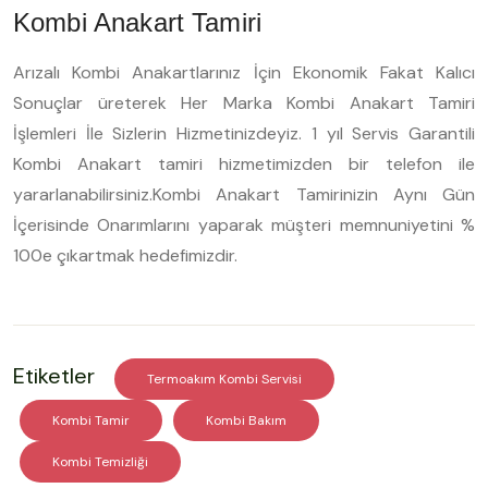
Kombi Anakart Tamiri
Arızalı Kombi Anakartlarınız İçin Ekonomik Fakat Kalıcı
Sonuçlar üreterek Her Marka Kombi Anakart Tamiri
İşlemleri İle Sizlerin Hizmetinizdeyiz. 1 yıl Servis Garantili
Kombi Anakart tamiri hizmetimizden bir telefon ile
yararlanabilirsiniz.Kombi Anakart Tamirinizin Aynı Gün
İçerisinde Onarımlarını yaparak müşteri memnuniyetini %
100e çıkartmak hedefimizdir.
Etiketler
Termoakım Kombi Servisi
Kombi Tamir
Kombi Bakım
Kombi Temizliği