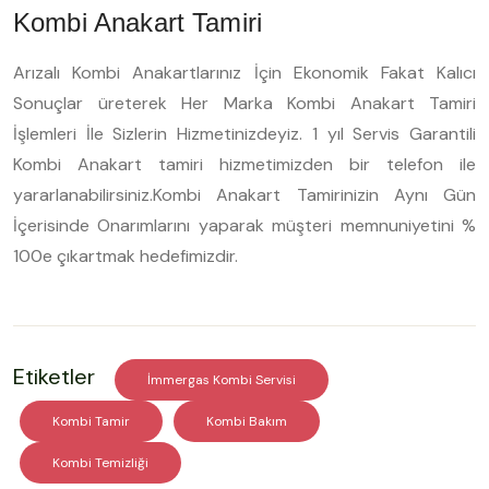
Kombi Anakart Tamiri
Arızalı Kombi Anakartlarınız İçin Ekonomik Fakat Kalıcı
Sonuçlar üreterek Her Marka Kombi Anakart Tamiri
İşlemleri İle Sizlerin Hizmetinizdeyiz. 1 yıl Servis Garantili
Kombi Anakart tamiri hizmetimizden bir telefon ile
yararlanabilirsiniz.Kombi Anakart Tamirinizin Aynı Gün
İçerisinde Onarımlarını yaparak müşteri memnuniyetini %
100e çıkartmak hedefimizdir.
Etiketler
İmmergas Kombi Servisi
Kombi Tamir
Kombi Bakım
Kombi Temizliği