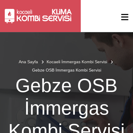
Ana Sayfa
Kocaeli İmmergas Kombi Servisi
Gebze OSB İmmergas Kombi Servisi
Gebze OSB
İmmergas
Kombi Servisi