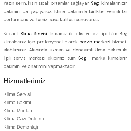
Yazın serin, kışın sıcak ortamlar sağlayan
Seg
klimalarınızın
bakımını da yapıyoruz. Klima bakımıyla birlikte, verimli bir
performans ve temiz hava kalitesi sunuyoruz.
Kocaeli
Klima Servisi
firmamız ile ofis ve ev tipi tüm
Seg
klimalarınız için profesyonel olarak
servis merkezi
hizmeti
alabilirsiniz. Alanında uzman ve deneyimli klima bakımı ile
ilgili servis merkezi ekibimiz tüm
Seg
marka klimaların
bakımını ve onarımını yapmaktadır.
Hizmetlerimiz
Klima Servisi
Klima Bakımı
Klima Montajı
Klima Gazı Dolumu
Klima Demontajı