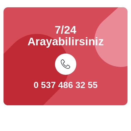
7/24
Arayabilirsiniz
0 537 486 32 55