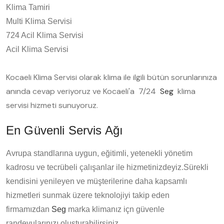
Klima Tamiri
Multi Klima Servisi
724 Acil Klima Servisi
Acil Klima Servisi
Kocaeli Klima Servisi olarak klima ile ilgili bütün sorunlarınıza
anında cevap veriyoruz ve Kocaeli'a 7/24
Seg
klima
servisi hizmeti sunuyoruz.
En Güvenli Servis Ağı
Avrupa standlarına uygun, eğitimli, yetenekli yönetim
kadrosu ve tecrübeli çalışanlar ile hizmetinizdeyiz.Sürekli
kendisini yenileyen ve müşterilerine daha kapsamlı
hizmetleri sunmak üzere teknolojiyi takip eden
firmamızdan
Seg
marka klimanız içn güvenle
randevularınızı oluşturabilirsiniz.