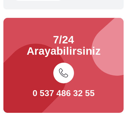
7/24
Arayabilirsiniz
0 537 486 32 55