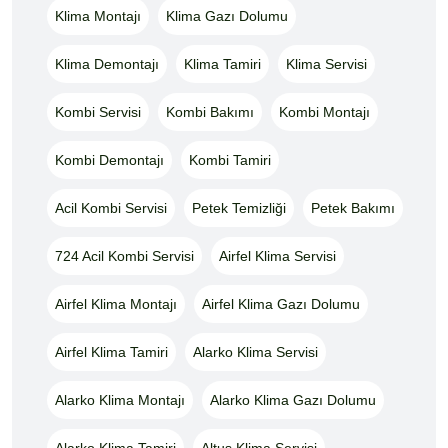
Klima Montajı
Klima Gazı Dolumu
Klima Demontajı
Klima Tamiri
Klima Servisi
Kombi Servisi
Kombi Bakımı
Kombi Montajı
Kombi Demontajı
Kombi Tamiri
Acil Kombi Servisi
Petek Temizliği
Petek Bakımı
724 Acil Kombi Servisi
Airfel Klima Servisi
Airfel Klima Montajı
Airfel Klima Gazı Dolumu
Airfel Klima Tamiri
Alarko Klima Servisi
Alarko Klima Montajı
Alarko Klima Gazı Dolumu
Alarko Klima Tamiri
Altus Klima Servisi