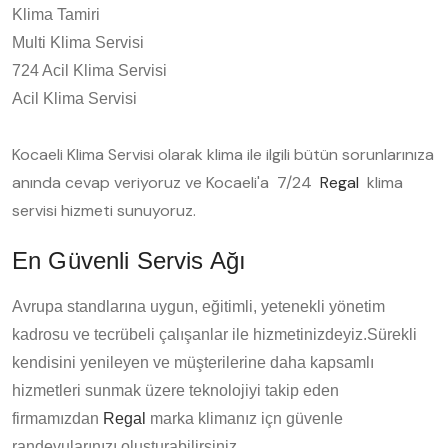
Klima Tamiri
Multi Klima Servisi
724 Acil Klima Servisi
Acil Klima Servisi
Kocaeli Klima Servisi olarak klima ile ilgili bütün sorunlarınıza
anında cevap veriyoruz ve Kocaeli'a 7/24
Regal
klima
servisi hizmeti sunuyoruz.
En Güvenli Servis Ağı
Avrupa standlarına uygun, eğitimli, yetenekli yönetim
kadrosu ve tecrübeli çalışanlar ile hizmetinizdeyiz.Sürekli
kendisini yenileyen ve müşterilerine daha kapsamlı
hizmetleri sunmak üzere teknolojiyi takip eden
firmamızdan
Regal
marka klimanız içn güvenle
randevularınızı oluşturabilirsiniz.