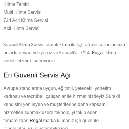
Klima Tamiri
Multi Klima Servisi
724 Acil Klima Servisi
Acil Klima Servisi
Kocaeli Klima Servisi olarak klima ile ilgili bütün sorunlarınıza
anında cevap veriyoruz ve Kocaeli'a 7/24
Regal
klima
servisi hizmeti sunuyoruz.
En Güvenli Servis Ağı
Avrupa standlarına uygun, eğitimli, yetenekli yönetim
kadrosu ve tecrübeli çalışanlar ile hizmetinizdeyiz.Sürekli
kendisini yenileyen ve müşterilerine daha kapsamlı
hizmetleri sunmak üzere teknolojiyi takip eden
firmamızdan
Regal
marka klimanız içn güvenle
randevularınızı oluşturabilirsiniz.