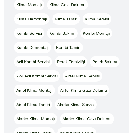
Klima Montajı
Klima Gazı Dolumu
Klima Demontajı
Klima Tamiri
Klima Servisi
Kombi Servisi
Kombi Bakımı
Kombi Montajı
Kombi Demontajı
Kombi Tamiri
Acil Kombi Servisi
Petek Temizliği
Petek Bakımı
724 Acil Kombi Servisi
Airfel Klima Servisi
Airfel Klima Montajı
Airfel Klima Gazı Dolumu
Airfel Klima Tamiri
Alarko Klima Servisi
Alarko Klima Montajı
Alarko Klima Gazı Dolumu
Alarko Klima Tamiri
Altus Klima Servisi