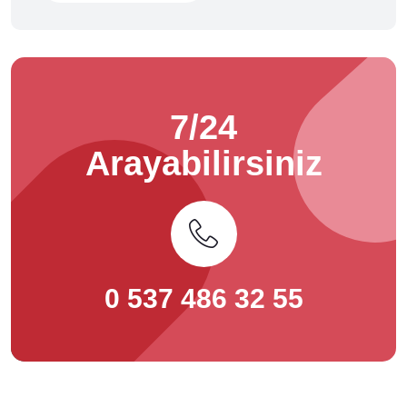
7/24
Arayabilirsiniz
0 537 486 32 55