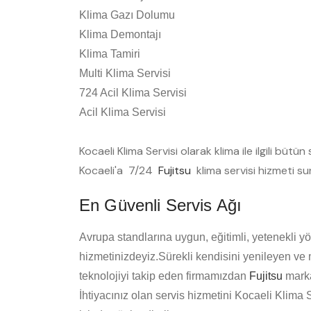
Klima Gazı Dolumu
Klima Demontajı
Klima Tamiri
Multi Klima Servisi
724 Acil Klima Servisi
Acil Klima Servisi
Kocaeli Klima Servisi olarak klima ile ilgili büt
Kocaeli'a 7/24
Fujitsu
klima servisi hizmeti s
En Güvenli Servis Ağı
Avrupa standlarına uygun, eğitimli, yetenekli yö
hizmetinizdeyiz.Sürekli kendisini yenileyen ve
teknolojiyi takip eden firmamızdan
Fujitsu
marka
İhtiyacınız olan servis hizmetini Kocaeli Klima 