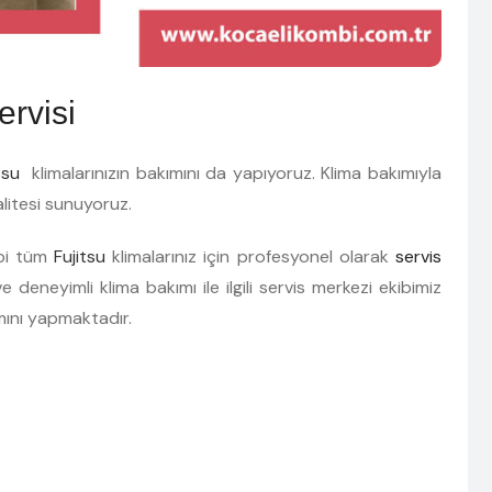
ervisi
itsu
klimalarınızın bakımını da yapıyoruz. Klima bakımıyla
alitesi sunuyoruz.
ipi tüm
Fujitsu
klimalarınız için profesyonel olarak
servis
 deneyimli klima bakımı ile ilgili servis merkezi ekibimiz
mını yapmaktadır.