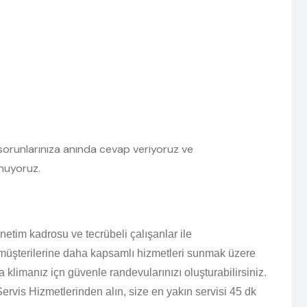
ün sorunlarınıza anında cevap veriyoruz ve
unuyoruz.
netim kadrosu ve tecrübeli çalışanlar ile
 müşterilerine daha kapsamlı hizmetleri sunmak üzere
 klimanız içn güvenle randevularınızı oluşturabilirsiniz.
Servis Hizmetlerinden alın, size en yakın servisi 45 dk