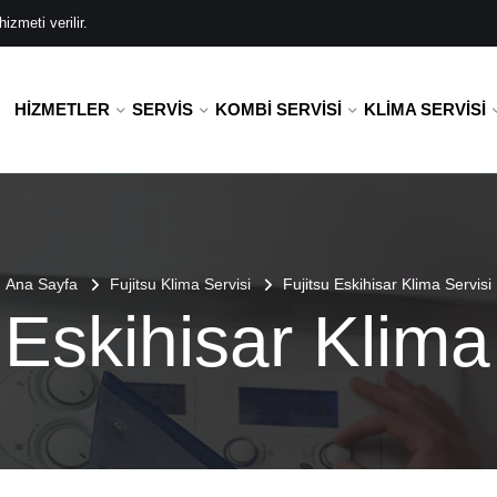
zmeti verilir.
HIZMETLER
SERVIS
KOMBI SERVISI
KLIMA SERVISI
Ana Sayfa
Fujitsu Klima Servisi
Fujitsu Eskihisar Klima Servisi
 Eskihisar Klima