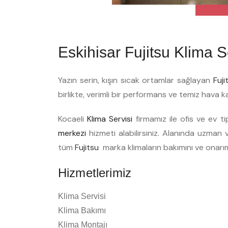
Eskihisar Fujitsu Klima S
Yazın serin, kışın sıcak ortamlar sağlayan
Fuj
birlikte, verimli bir performans ve temiz hava k
Kocaeli
Klima Servisi
firmamız ile ofis ve ev t
merkezi
hizmeti alabilirsiniz. Alanında uzman ve
tüm
Fujitsu
marka klimaların bakımını ve onarı
Hizmetlerimiz
Klima Servisi
Klima Bakımı
Klima Montajı