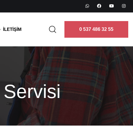
İLETIŞIM
0 537 486 32 55
 Servisi