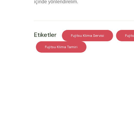
içinde yönlendirelim.
Etiketler
Fujitsu Klima Servisi
Fujit
Fujitsu Klima Tamiri