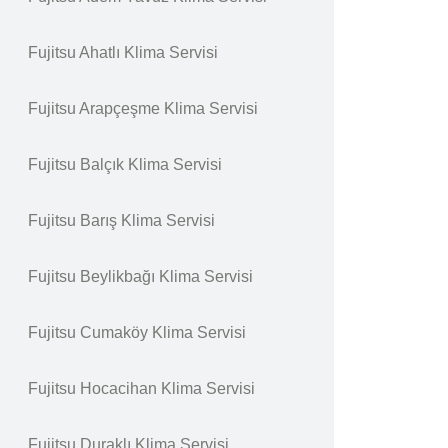
Fujitsu Ahatlı Klima Servisi
Fujitsu Arapçeşme Klima Servisi
Fujitsu Balçık Klima Servisi
Fujitsu Barış Klima Servisi
Fujitsu Beylikbağı Klima Servisi
Fujitsu Cumaköy Klima Servisi
Fujitsu Hocacihan Klima Servisi
Fujitsu Duraklı Klima Servisi