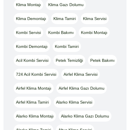
Klima Montajı
Klima Gazı Dolumu
Klima Demontajı
Klima Tamiri
Klima Servisi
Kombi Servisi
Kombi Bakımı
Kombi Montajı
Kombi Demontajı
Kombi Tamiri
Acil Kombi Servisi
Petek Temizliği
Petek Bakımı
724 Acil Kombi Servisi
Airfel Klima Servisi
Airfel Klima Montajı
Airfel Klima Gazı Dolumu
Airfel Klima Tamiri
Alarko Klima Servisi
Alarko Klima Montajı
Alarko Klima Gazı Dolumu
Alarko Klima Tamiri
Altus Klima Servisi