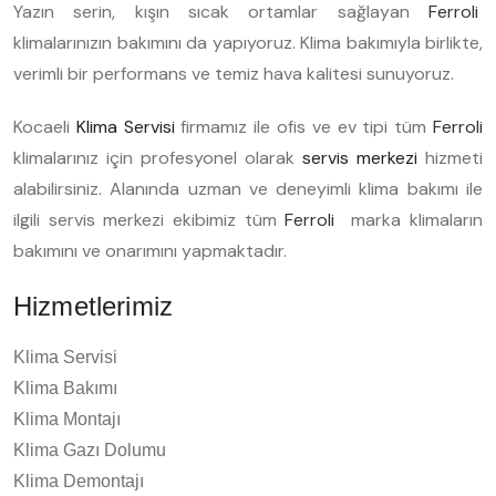
Yazın serin, kışın sıcak ortamlar sağlayan
Ferroli
klimalarınızın bakımını da yapıyoruz. Klima bakımıyla birlikte,
verimli bir performans ve temiz hava kalitesi sunuyoruz.
Kocaeli
Klima Servisi
firmamız ile ofis ve ev tipi tüm
Ferroli
klimalarınız için profesyonel olarak
servis merkezi
hizmeti
alabilirsiniz. Alanında uzman ve deneyimli klima bakımı ile
ilgili servis merkezi ekibimiz tüm
Ferroli
marka klimaların
bakımını ve onarımını yapmaktadır.
Hizmetlerimiz
Klima Servisi
Klima Bakımı
Klima Montajı
Klima Gazı Dolumu
Klima Demontajı