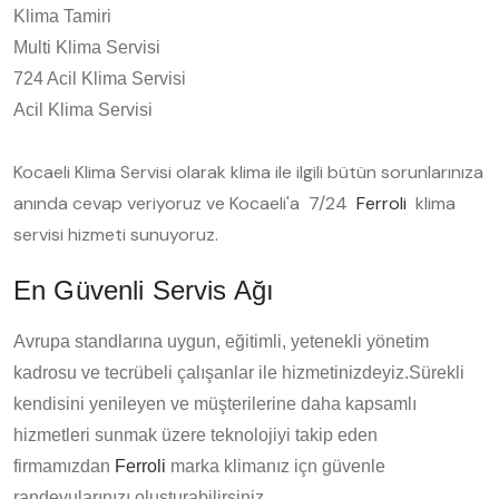
Klima Tamiri
Multi Klima Servisi
724 Acil Klima Servisi
Acil Klima Servisi
Kocaeli Klima Servisi olarak klima ile ilgili bütün sorunlarınıza
anında cevap veriyoruz ve Kocaeli'a 7/24
Ferroli
klima
servisi hizmeti sunuyoruz.
En Güvenli Servis Ağı
Avrupa standlarına uygun, eğitimli, yetenekli yönetim
kadrosu ve tecrübeli çalışanlar ile hizmetinizdeyiz.Sürekli
kendisini yenileyen ve müşterilerine daha kapsamlı
hizmetleri sunmak üzere teknolojiyi takip eden
firmamızdan
Ferroli
marka klimanız içn güvenle
randevularınızı oluşturabilirsiniz.