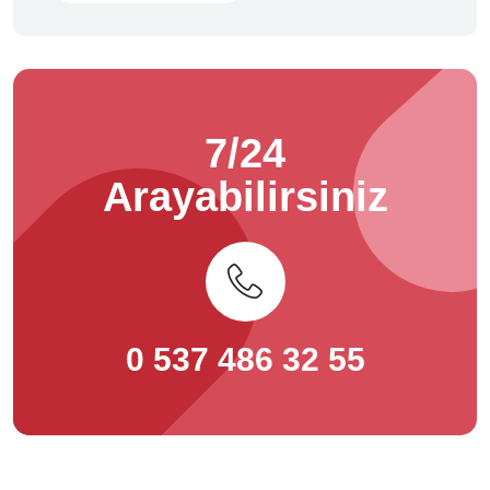
7/24
Arayabilirsiniz
0 537 486 32 55