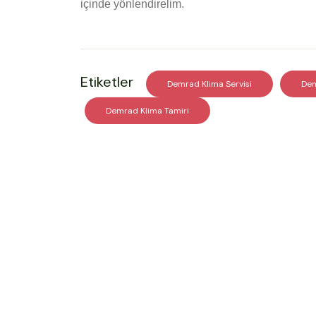
içinde yönlendirelim.
Etiketler
Demrad Klima Servisi
Dem
Demrad Klima Tamiri