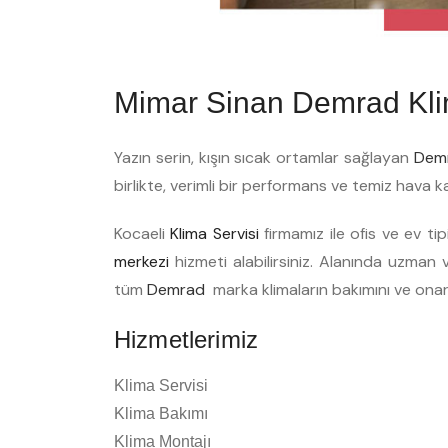
Mimar Sinan Demrad Kli
Yazın serin, kışın sıcak ortamlar sağlayan
Dem
birlikte, verimli bir performans ve temiz hava k
Kocaeli
Klima Servisi
firmamız ile ofis ve ev ti
merkezi
hizmeti alabilirsiniz. Alanında uzman ve
tüm
Demrad
marka klimaların bakımını ve ona
Hizmetlerimiz
Klima Servisi
Klima Bakımı
Klima Montajı