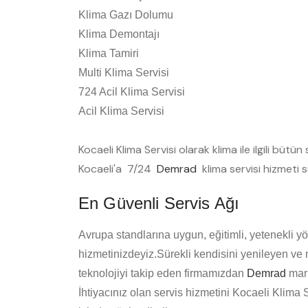
Klima Gazı Dolumu
Klima Demontajı
Klima Tamiri
Multi Klima Servisi
724 Acil Klima Servisi
Acil Klima Servisi
Kocaeli Klima Servisi olarak klima ile ilgili büt
Kocaeli'a 7/24
Demrad
klima servisi hizmeti 
En Güvenli Servis Ağı
Avrupa standlarına uygun, eğitimli, yetenekli yö
hizmetinizdeyiz.Sürekli kendisini yenileyen ve
teknolojiyi takip eden firmamızdan
Demrad
mark
İhtiyacınız olan servis hizmetini Kocaeli Klima 