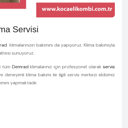
ma Servisi
rad
klimalarınızın bakımını da yapıyoruz. Klima bakımıyla
alitesi sunuyoruz.
pi tüm
Demrad
klimalarınız için profesyonel olarak
servis
 deneyimli klima bakımı ile ilgili servis merkezi ekibimiz
rımını yapmaktadır.