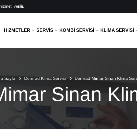
zmeti verilir.
HIZMETLER
SERVIS
KOMBI SERVISI
KLIMA SERVISI
a Sayfa
Demrad Klima Servisi
Demrad Mimar Sinan Klima Serv
imar Sinan Klim