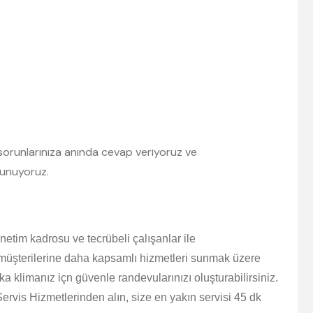
ün sorunlarınıza anında cevap veriyoruz ve
sunuyoruz.
netim kadrosu ve tecrübeli çalışanlar ile
 müşterilerine daha kapsamlı hizmetleri sunmak üzere
a klimanız içn güvenle randevularınızı oluşturabilirsiniz.
Servis Hizmetlerinden alın, size en yakın servisi 45 dk