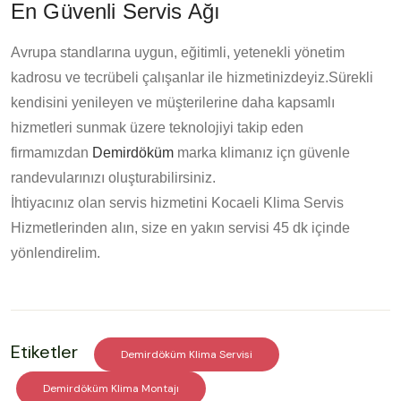
En Güvenli Servis Ağı
Avrupa standlarına uygun, eğitimli, yetenekli yönetim
kadrosu ve tecrübeli çalışanlar ile hizmetinizdeyiz.Sürekli
kendisini yenileyen ve müşterilerine daha kapsamlı
hizmetleri sunmak üzere teknolojiyi takip eden
firmamızdan
Demirdöküm
marka klimanız içn güvenle
randevularınızı oluşturabilirsiniz.
İhtiyacınız olan servis hizmetini Kocaeli Klima Servis
Hizmetlerinden alın, size en yakın servisi 45 dk içinde
yönlendirelim.
Etiketler
Demirdöküm Klima Servisi
Demirdöküm Klima Montajı