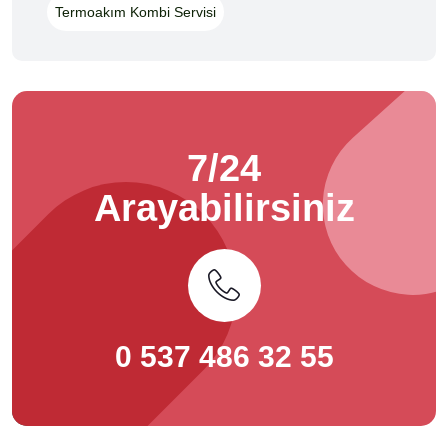
Termoakım Kombi Servisi
7/24
Arayabilirsiniz
0 537 486 32 55