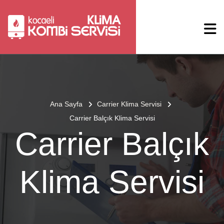
Ana Sayfa
Carrier Klima Servisi
Carrier Balçık Klima Servisi
Carrier Balçık
Klima Servisi