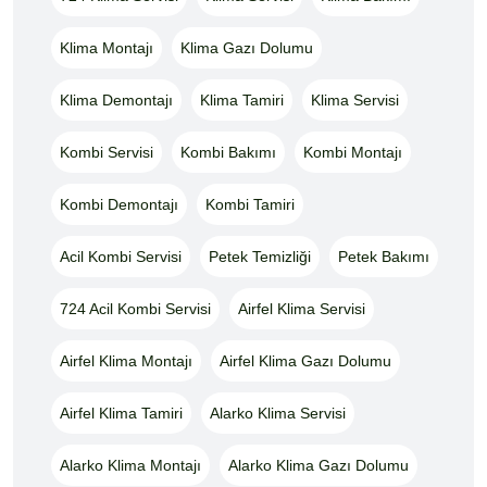
Klima Montajı
Klima Gazı Dolumu
Klima Demontajı
Klima Tamiri
Klima Servisi
Kombi Servisi
Kombi Bakımı
Kombi Montajı
Kombi Demontajı
Kombi Tamiri
Acil Kombi Servisi
Petek Temizliği
Petek Bakımı
724 Acil Kombi Servisi
Airfel Klima Servisi
Airfel Klima Montajı
Airfel Klima Gazı Dolumu
Airfel Klima Tamiri
Alarko Klima Servisi
Alarko Klima Montajı
Alarko Klima Gazı Dolumu