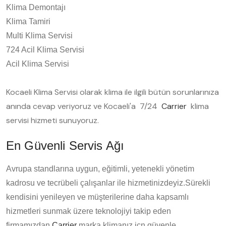
Klima Demontajı
Klima Tamiri
Multi Klima Servisi
724 Acil Klima Servisi
Acil Klima Servisi
Kocaeli Klima Servisi olarak klima ile ilgili bütün sorunlarınıza
anında cevap veriyoruz ve Kocaeli'a 7/24
Carrier
klima
servisi hizmeti sunuyoruz.
En Güvenli Servis Ağı
Avrupa standlarına uygun, eğitimli, yetenekli yönetim
kadrosu ve tecrübeli çalışanlar ile hizmetinizdeyiz.Sürekli
kendisini yenileyen ve müşterilerine daha kapsamlı
hizmetleri sunmak üzere teknolojiyi takip eden
firmamızdan
Carrier
marka klimanız içn güvenle