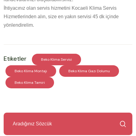
İhtiyacınız olan servis hizmetini Kocaeli Klima Servis
Hizmetlerinden alın, size en yakın servisi 45 dk içinde
yönlendirelim.
Etiketler
Beko Klima Servisi
Beko Klima Montajı
Beko Klima Gazı Dolumu
Beko Klima Tamiri