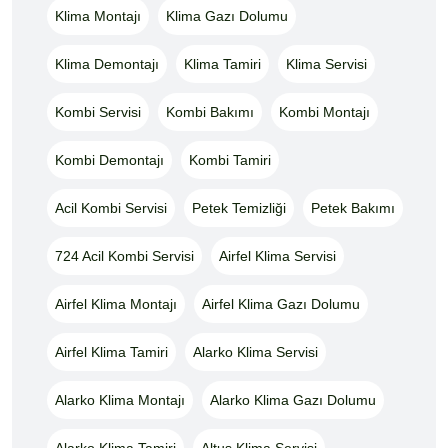
Klima Montajı
Klima Gazı Dolumu
Klima Demontajı
Klima Tamiri
Klima Servisi
Kombi Servisi
Kombi Bakımı
Kombi Montajı
Kombi Demontajı
Kombi Tamiri
Acil Kombi Servisi
Petek Temizliği
Petek Bakımı
724 Acil Kombi Servisi
Airfel Klima Servisi
Airfel Klima Montajı
Airfel Klima Gazı Dolumu
Airfel Klima Tamiri
Alarko Klima Servisi
Alarko Klima Montajı
Alarko Klima Gazı Dolumu
Alarko Klima Tamiri
Altus Klima Servisi