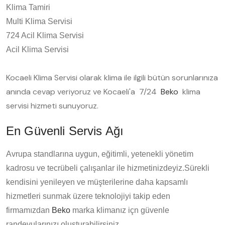
Klima Tamiri
Multi Klima Servisi
724 Acil Klima Servisi
Acil Klima Servisi
Kocaeli Klima Servisi olarak klima ile ilgili bütün sorunlarınıza
anında cevap veriyoruz ve Kocaeli'a 7/24
Beko
klima
servisi hizmeti sunuyoruz.
En Güvenli Servis Ağı
Avrupa standlarına uygun, eğitimli, yetenekli yönetim
kadrosu ve tecrübeli çalışanlar ile hizmetinizdeyiz.Sürekli
kendisini yenileyen ve müşterilerine daha kapsamlı
hizmetleri sunmak üzere teknolojiyi takip eden
firmamızdan
Beko
marka klimanız içn güvenle
randevularınızı oluşturabilirsiniz.