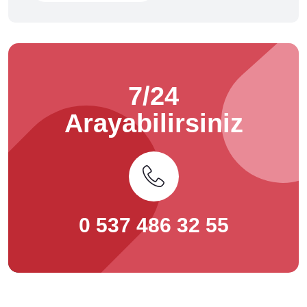
7/24
Arayabilirsiniz
0 537 486 32 55