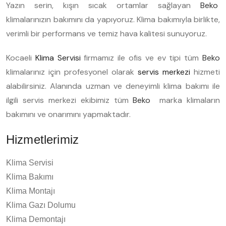
Yazın serin, kışın sıcak ortamlar sağlayan
Beko
klimalarınızın bakımını da yapıyoruz. Klima bakımıyla birlikte,
verimli bir performans ve temiz hava kalitesi sunuyoruz.
Kocaeli
Klima Servisi
firmamız ile ofis ve ev tipi tüm
Beko
klimalarınız için profesyonel olarak
servis merkezi
hizmeti
alabilirsiniz. Alanında uzman ve deneyimli klima bakımı ile
ilgili servis merkezi ekibimiz tüm
Beko
marka klimaların
bakımını ve onarımını yapmaktadır.
Hizmetlerimiz
Klima Servisi
Klima Bakımı
Klima Montajı
Klima Gazı Dolumu
Klima Demontajı