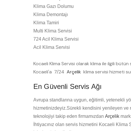
Klima Gazı Dolumu
Klima Demontajı
Klima Tamiri
Multi Klima Servisi
724 Acil Klima Servisi
Acil Klima Servisi
Kocaeli Klima Servisi olarak klima ile ilgili büt
Kocaeli'a 7/24
Arçelik
klima servisi hizmeti s
En Güvenli Servis Ağı
Avrupa standlarına uygun, eğitimli, yetenekli yö
hizmetinizdeyiz.Sürekli kendisini yenileyen ve
teknolojiyi takip eden firmamızdan
Arçelik
marka
İhtiyacınız olan servis hizmetini Kocaeli Klima 