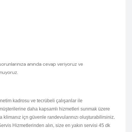
ün sorunlarınıza anında cevap veriyoruz ve
unuyoruz.
netim kadrosu ve tecrübeli çalışanlar ile
 müşterilerine daha kapsamlı hizmetleri sunmak üzere
 klimanız içn güvenle randevularınızı oluşturabilirsiniz.
Servis Hizmetlerinden alın, size en yakın servisi 45 dk