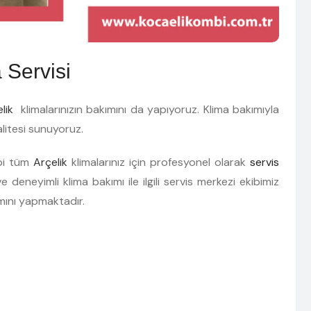
 Servisi
elik
klimalarınızın bakımını da yapıyoruz. Klima bakımıyla
alitesi sunuyoruz.
ipi tüm
Arçelik
klimalarınız için profesyonel olarak
servis
 deneyimli klima bakımı ile ilgili servis merkezi ekibimiz
mını yapmaktadır.