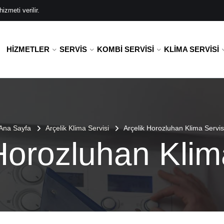
zmeti verilir.
HIZMETLER
SERVIS
KOMBI SERVISI
KLIMA SERVISI
Ana Sayfa
Arçelik Klima Servisi
Arçelik Horozluhan Klima Servis
Horozluhan Klim