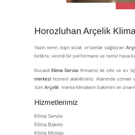
Horozluhan Arçelik Klima
Yazın serin, kışın sıcak ortamlar sağlayan
Arç
birlikte, verimli bir performans ve temiz hava k
Kocaeli
Klima Servisi
firmamız ile ofis ve ev t
merkezi
hizmeti alabilirsiniz. Alanında uzman ve
tüm
Arçelik
marka klimaların bakımını ve onarı
Hizmetlerimiz
Klima Servisi
Klima Bakımı
Klima Montajı