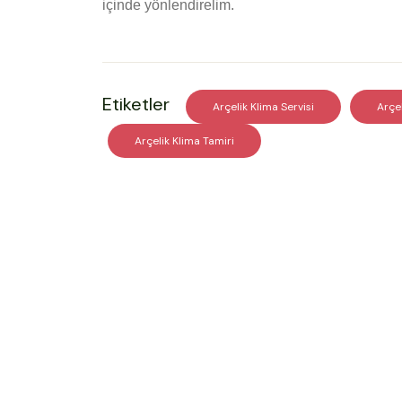
içinde yönlendirelim.
Etiketler
Arçelik Klima Servisi
Arçe
Arçelik Klima Tamiri