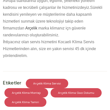
Avrupa standlarına uygun, eğitimli, yetenekli yönetim
kadrosu ve tecrübeli çalışanlar ile hizmetinizdeyiz.Sürekli
kendisini yenileyen ve müşterilerine daha kapsamlı
hizmetleri sunmak üzere teknolojiyi takip eden
firmamızdan
Arçelik
marka klimanız içn güvenle
randevularınızı oluşturabilirsiniz.
İhtiyacınız olan servis hizmetini Kocaeli Klima Servis
Hizmetlerinden alın, size en yakın servisi 45 dk içinde
yönlendirelim.
Etiketler
Arçelik Klima Servisi
Arçelik Klima Montajı
Arçelik Klima Gazı Dolumu
Arçelik Klima Tamiri