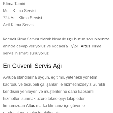
Klima Tamiri
Multi Klima Servisi
724 Acil Klima Servisi
Acil Klima Servisi
Kocaeli Klima Servisi olarak klima ile ilgili bütün sorunlarınıza
anında cevap veriyoruz ve Kocaeli'a 7/24
Altus
klima
servisi hizmeti sunuyoruz.
En Güvenli Servis Ağı
Avrupa standlarına uygun, eğitimli, yetenekli yönetim
kadrosu ve tecrübeli çalışanlar ile hizmetinizdeyiz.Sürekli
kendisini yenileyen ve müşterilerine daha kapsamlı
hizmetleri sunmak üzere teknolojiyi takip eden
firmamızdan
Altus
marka klimanız içn güvenle
randevularınızı oluşturabilirsiniz.