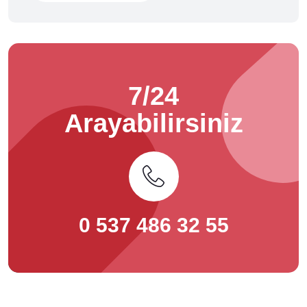
7/24
Arayabilirsiniz
0 537 486 32 55