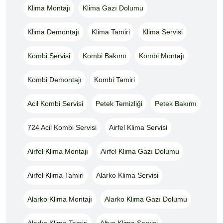
Klima Montajı
Klima Gazı Dolumu
Klima Demontajı
Klima Tamiri
Klima Servisi
Kombi Servisi
Kombi Bakımı
Kombi Montajı
Kombi Demontajı
Kombi Tamiri
Acil Kombi Servisi
Petek Temizliği
Petek Bakımı
724 Acil Kombi Servisi
Airfel Klima Servisi
Airfel Klima Montajı
Airfel Klima Gazı Dolumu
Airfel Klima Tamiri
Alarko Klima Servisi
Alarko Klima Montajı
Alarko Klima Gazı Dolumu
Alarko Klima Tamiri
Altus Klima Servisi