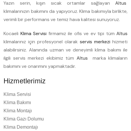
Yazın serin, kışın sıcak ortamlar sağlayan
Altus
klimalarınızın bakımını da yapıyoruz. Klima bakımıyla birlikte,
verimli bir performans ve temiz hava kalitesi sunuyoruz.
Kocaeli
Klima Servisi
firmamız ile ofis ve ev tipi tüm
Altus
klimalarınız için profesyonel olarak
servis merkezi
hizmeti
alabilirsiniz. Alanında uzman ve deneyimli klima bakımı ile
ilgili servis merkezi ekibimiz tüm
Altus
marka klimaların
bakımını ve onarımını yapmaktadır.
Hizmetlerimiz
Klima Servisi
Klima Bakımı
Klima Montajı
Klima Gazı Dolumu
Klima Demontajı