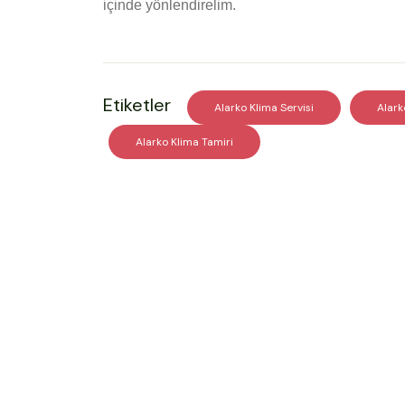
içinde yönlendirelim.
Etiketler
Alarko Klima Servisi
Alark
Alarko Klima Tamiri