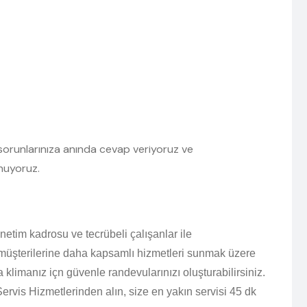
ün sorunlarınıza anında cevap veriyoruz ve
unuyoruz.
netim kadrosu ve tecrübeli çalışanlar ile
 müşterilerine daha kapsamlı hizmetleri sunmak üzere
 klimanız içn güvenle randevularınızı oluşturabilirsiniz.
Servis Hizmetlerinden alın, size en yakın servisi 45 dk