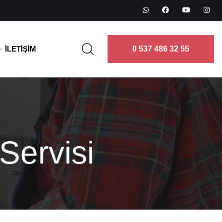
İLETIŞIM
0 537 486 32 55
Servisi