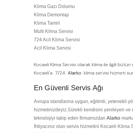
Klima Gazı Dolumu
Klima Demontajı
Klima Tamiri
Multi Klima Servisi
724 Acil Klima Servisi
Acil Klima Servisi
Kocaeli Klima Servisi olarak klima ile ilgili büt
Kocaeli'a 7/24
Alarko
klima servisi hizmeti s
En Güvenli Servis Ağı
Avrupa standlarına uygun, eğitimli, yetenekli yö
hizmetinizdeyiz.Sürekli kendisini yenileyen ve
teknolojiyi takip eden firmamızdan
Alarko
marka
İhtiyacınız olan servis hizmetini Kocaeli Klima 