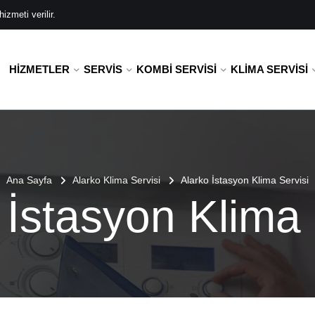
zmeti verilir.
HIZMETLER
SERVIS
KOMBI SERVISI
KLIMA SERVISI
Ana Sayfa
Alarko Klima Servisi
Alarko İstasyon Klima Servisi
 İstasyon Klima 