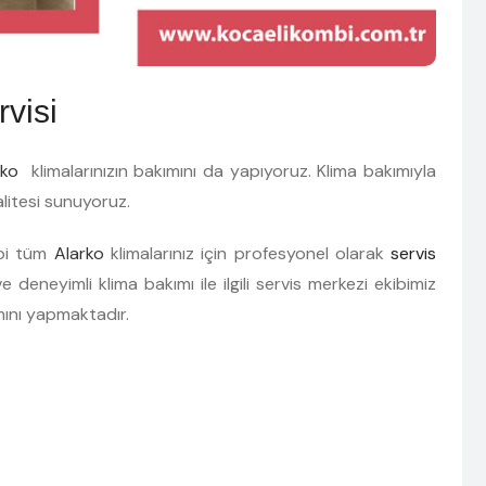
visi
rko
klimalarınızın bakımını da yapıyoruz. Klima bakımıyla
alitesi sunuyoruz.
ipi tüm
Alarko
klimalarınız için profesyonel olarak
servis
 deneyimli klima bakımı ile ilgili servis merkezi ekibimiz
mını yapmaktadır.