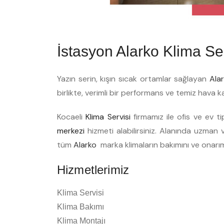
İstasyon Alarko Klima Ser
Yazın serin, kışın sıcak ortamlar sağlayan
Ala
birlikte, verimli bir performans ve temiz hava k
Kocaeli
Klima Servisi
firmamız ile ofis ve ev t
merkezi
hizmeti alabilirsiniz. Alanında uzman ve
tüm
Alarko
marka klimaların bakımını ve onarı
Hizmetlerimiz
Klima Servisi
Klima Bakımı
Klima Montajı