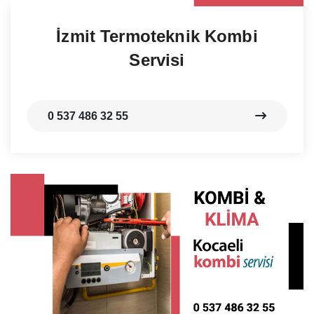
İzmit Termoteknik Kombi
Servisi
0 537 486 32 55