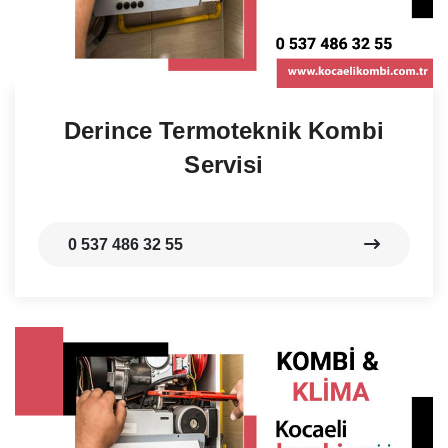
Derince Termoteknik Kombi
Servisi
0 537 486 32 55