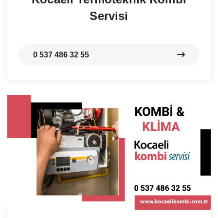
Servisi
0 537 486 32 55