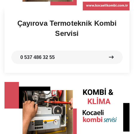
Çayırova Termoteknik Kombi
Servisi
0 537 486 32 55