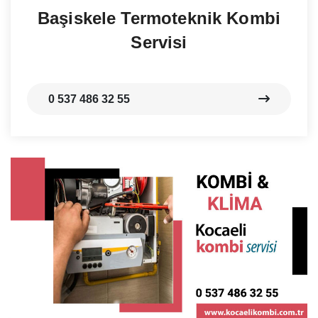
Başiskele Termoteknik Kombi
Servisi
0 537 486 32 55