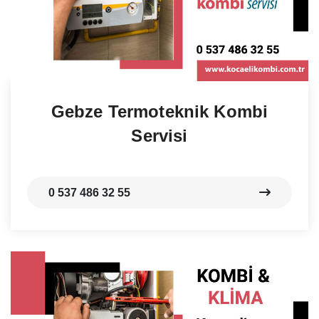
Gebze Termoteknik Kombi
Servisi
0 537 486 32 55