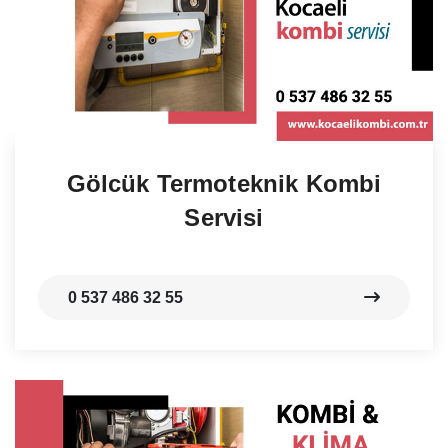
Gölcük Termoteknik Kombi
Servisi
0 537 486 32 55