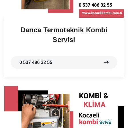
Darıca Termoteknik Kombi
Servisi
0 537 486 32 55