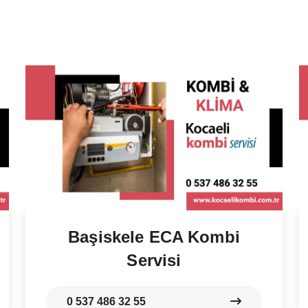
Başiskele ECA Kombi
Servisi
0 537 486 32 55