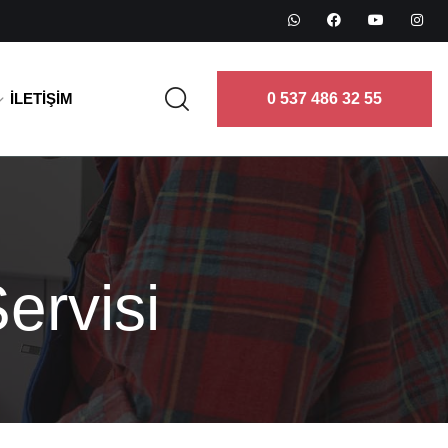
İLETIŞIM
0 537 486 32 55
ervisi