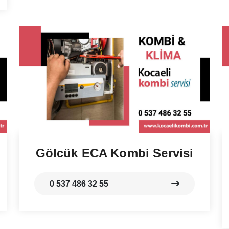
Gölcük ECA Kombi Servisi
0 537 486 32 55