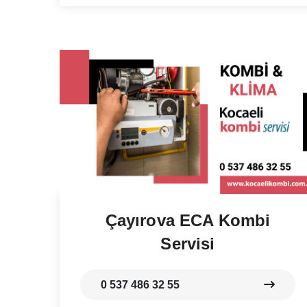
Çayırova ECA Kombi
Servisi
0 537 486 32 55