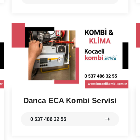
Darıca ECA Kombi Servisi
0 537 486 32 55