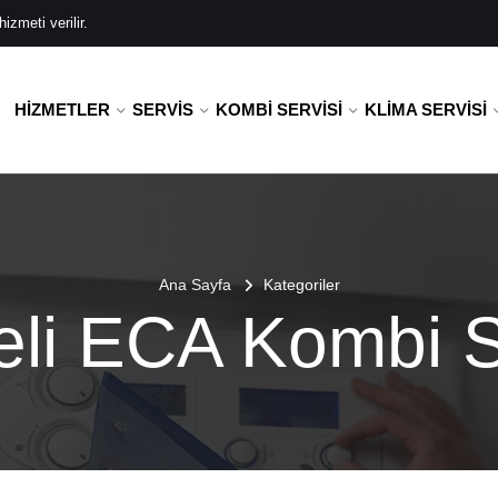
zmeti verilir.
HIZMETLER
SERVIS
KOMBI SERVISI
KLIMA SERVISI
Ana Sayfa
Kategoriler
li ECA Kombi S