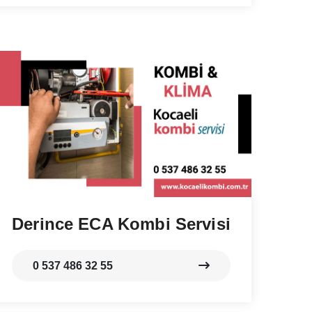
Derince ECA Kombi Servisi
0 537 486 32 55