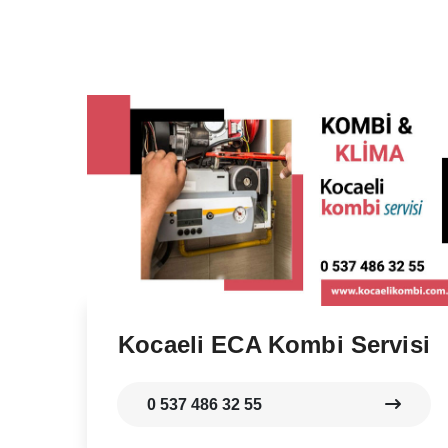
Kocaeli ECA Kombi Servisi
0 537 486 32 55