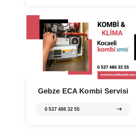
Gebze ECA Kombi Servisi
0 537 486 32 55