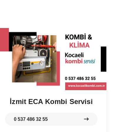
İzmit ECA Kombi Servisi
0 537 486 32 55