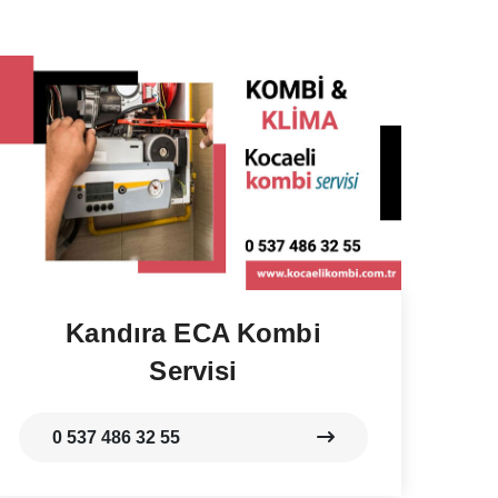
Kandıra ECA Kombi
Servisi
0 537 486 32 55