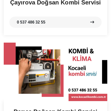
Çayırova Doğsan Kombi Servisi
0 537 486 32 55