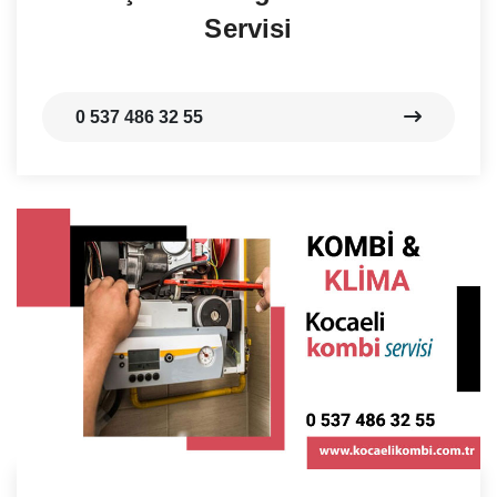
Servisi
0 537 486 32 55