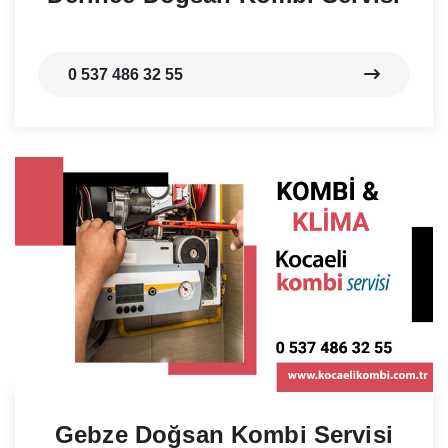
0 537 486 32 55
Gebze Doğsan Kombi Servisi