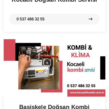
0 537 486 32 55
Başiskele Doğsan Kombi