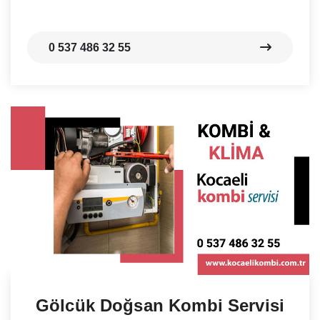
0 537 486 32 55
Gölcük Doğsan Kombi Servisi