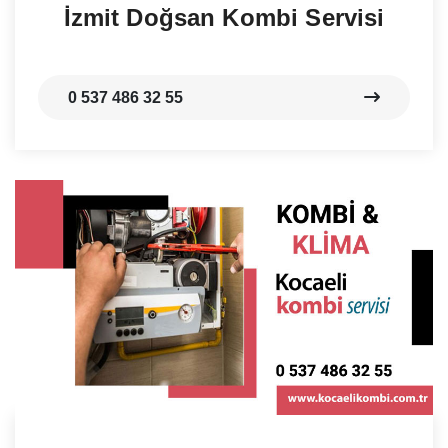
İzmit Doğsan Kombi Servisi
0 537 486 32 55