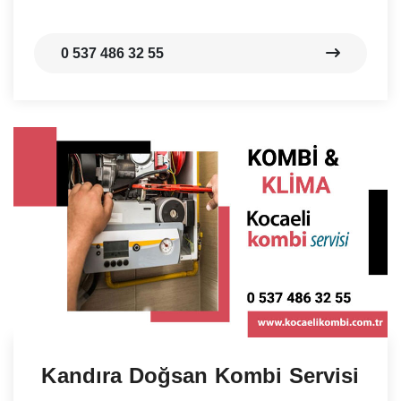
0 537 486 32 55
Kandıra Doğsan Kombi Servisi