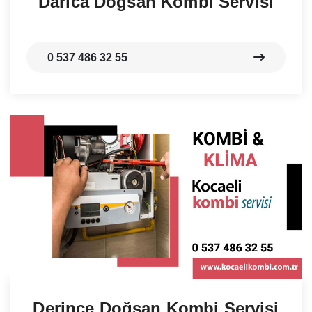
Darıca Doğsan Kombi Servisi
0 537 486 32 55
Derince Doğsan Kombi Servisi