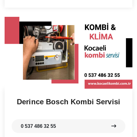
Derince Bosch Kombi Servisi
0 537 486 32 55