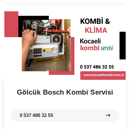
Gölcük Bosch Kombi Servisi
0 537 486 32 55