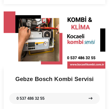
Gebze Bosch Kombi Servisi
0 537 486 32 55