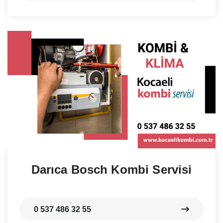
Darıca Bosch Kombi Servisi
0 537 486 32 55