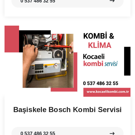
0 537 486 32 55
Başiskele Bosch Kombi Servisi
0 537 486 32 55