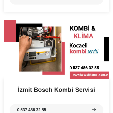
İzmit Bosch Kombi Servisi
0 537 486 32 55