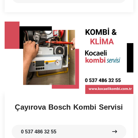
Çayırova Bosch Kombi Servisi
0 537 486 32 55