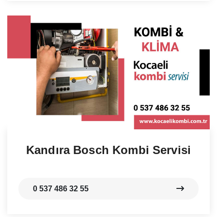
Kandıra Bosch Kombi Servisi
0 537 486 32 55